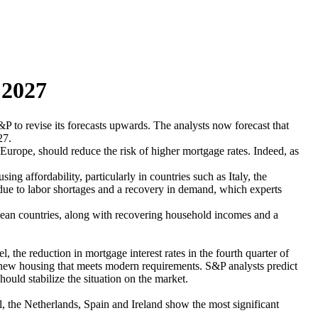
 2027
 to revise its forecasts upwards. The analysts now forecast that
27.
n Europe, should reduce the risk of higher mortgage rates. Indeed, as
 affordability, particularly in countries such as Italy, the
y due to labor shortages and a recovery in demand, which experts
an countries, along with recovering household incomes and a
, the reduction in mortgage interest rates in the fourth quarter of
 new housing that meets modern requirements. S&P analysts predict
ould stabilize the situation on the market.
al, the Netherlands, Spain and Ireland show the most significant